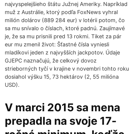
najvyspelejšieho štátu Južnej Ameriky. Napríklad
muž z Austrálie, ktorý podľa FoxNews vyhral
milión dolárov (889 284 eur) v lotérii potom, čo
sa mu snívalo o číslach, ktoré padnú. Zaujímavé
je, že sa mu prisnili pred 13 rokmi. Tiket za pár
eur mu zmenil život: Šťastné čísla vyniesli
mladíkovi jeden z najvyšších jackpotov. Údaje
GJEPC naznačujú, že celkový dovoz
strieborných tyčí v krajine v novembri tohto roku
dosiahol výšku 15, 73 hektárov (2, 55 milióna
USD).
V marci 2015 sa mena
prepadla na svoje 17-