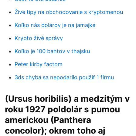
Živé tipy na obchodovanie s kryptomenou
Koľko nás dolárov je na jamajke
Krypto živé správy
Koľko je 100 bahtov v thajsku
Peter kirby factom
3ds chyba sa nepodarilo použiť 1 firmu
(Ursus horibilis) a medzitým v
roku 1927 poldolár s pumou
americkou (Panthera
concolor); okrem toho aj