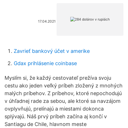
17.04.2021
Zavrieť bankový účet v amerike
Gdax prihlásenie coinbase
Myslím si, že každý cestovateľ prežíva svoju
cestu ako jeden veľký príbeh zložený z mnohých
malých príbehov. Z príbehov, ktoré nepochodujú
v úhľadnej rade za sebou, ale ktoré sa navzájom
ovplyvňujú, prelínajú a miestami dokonca
splývajú. Náš prvý príbeh začína aj končí v
Santiagu de Chile, hlavnom meste