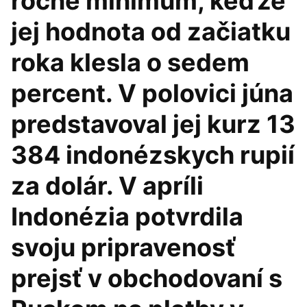
ročné minimum, keďže
jej hodnota od začiatku
roka klesla o sedem
percent. V polovici júna
predstavoval jej kurz 13
384 indonézskych rupií
za dolár. V apríli
Indonézia potvrdila
svoju pripravenosť
prejsť v obchodovaní s