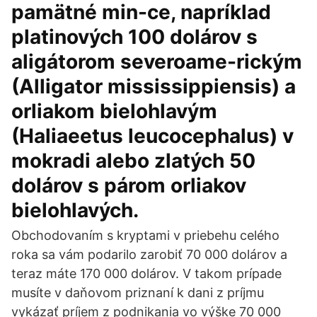
pamätné min-ce, napríklad
platinových 100 dolárov s
aligátorom severoame-rickým
(Alligator mississippiensis) a
orliakom bielohlavým
(Haliaeetus leucocephalus) v
mokradi alebo zlatých 50
dolárov s párom orliakov
bielohlavých.
Obchodovaním s kryptami v priebehu celého
roka sa vám podarilo zarobiť 70 000 dolárov a
teraz máte 170 000 dolárov. V takom prípade
musíte v daňovom priznaní k dani z príjmu
vykázať príjem z podnikania vo výške 70 000