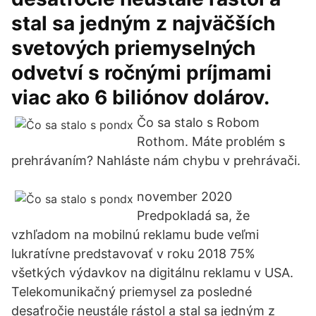
stal sa jedným z najväčších
svetových priemyselných
odvetví s ročnými príjmami
viac ako 6 biliónov dolárov.
Čo sa stalo s Robom
Rothom. Máte problém s
prehrávaním? Nahláste nám chybu v prehrávači.
november 2020
Predpokladá sa, že
vzhľadom na mobilnú reklamu bude veľmi
lukratívne predstavovať v roku 2018 75%
všetkých výdavkov na digitálnu reklamu v USA.
Telekomunikačný priemysel za posledné
desaťročie neustále rástol a stal sa jedným z