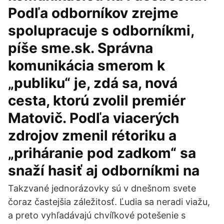
Podľa odborníkov zrejme
spolupracuje s odborníkmi,
píše sme.sk. Správna
komunikácia smerom k
„publiku“ je, zdá sa, nová
cesta, ktorú zvolil premiér
Matovič. Podľa viacerých
zdrojov zmenil rétoriku a
„priháranie pod zadkom“ sa
snaží hasiť aj odborníkmi na
Takzvané jednorázovky sú v dnešnom svete
čoraz častejšia záležitosť. Ľudia sa neradi viažu,
a preto vyhľadávajú chvíľkové potešenie s