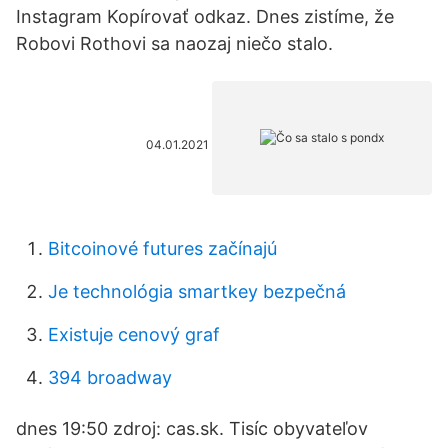
Instagram Kopírovať odkaz. Dnes zistíme, že
Robovi Rothovi sa naozaj niečo stalo.
04.01.2021
Bitcoinové futures začínajú
Je technológia smartkey bezpečná
Existuje cenový graf
394 broadway
dnes 19:50 zdroj: cas.sk. Tisíc obyvateľov