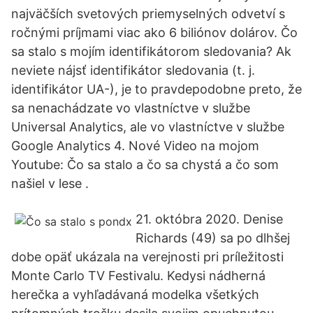
najväčších svetových priemyselných odvetví s
ročnými príjmami viac ako 6 biliónov dolárov. Čo
sa stalo s mojím identifikátorom sledovania? Ak
neviete nájsť identifikátor sledovania (t. j.
identifikátor UA-), je to pravdepodobne preto, že
sa nenachádzate vo vlastníctve v službe
Universal Analytics, ale vo vlastníctve v službe
Google Analytics 4. Nové Video na mojom
Youtube: Čo sa stalo a čo sa chystá a čo som
našiel v lese .
21. októbra 2020. Denise
Richards (49) sa po dlhšej
dobe opäť ukázala na verejnosti pri príležitosti
Monte Carlo TV Festivalu. Kedysi nádherná
herečka a vyhľadávaná modelka všetkých