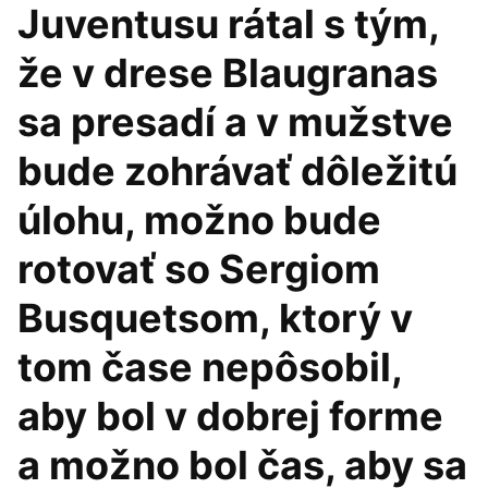
Juventusu rátal s tým,
že v drese Blaugranas
sa presadí a v mužstve
bude zohrávať dôležitú
úlohu, možno bude
rotovať so Sergiom
Busquetsom, ktorý v
tom čase nepôsobil,
aby bol v dobrej forme
a možno bol čas, aby sa