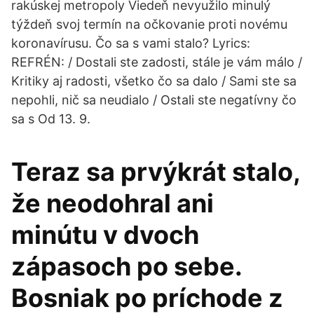
rakúskej metropoly Viedeň nevyužilo minulý
týždeň svoj termín na očkovanie proti novému
koronavírusu. Čo sa s vami stalo? Lyrics:
REFRÉN: / Dostali ste zadosti, stále je vám málo /
Kritiky aj radosti, všetko čo sa dalo / Sami ste sa
nepohli, nič sa neudialo / Ostali ste negatívny čo
sa s Od 13. 9.
Teraz sa prvýkrát stalo,
že neodohral ani
minútu v dvoch
zápasoch po sebe.
Bosniak po príchode z