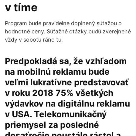
v tíme
Program bude pravidelne doplnený súťažou o
hodnotné ceny. Súťažné otázky budú zverejnené
vždy v sobotu ráno tu.
Predpokladá sa, že vzhľadom
na mobilnú reklamu bude
veľmi lukratívne predstavovať
v roku 2018 75% všetkých
výdavkov na digitálnu reklamu
v USA. Telekomunikačný
priemysel za posledné
desaťročie neustále rástol a