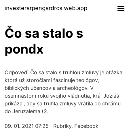
investerarpengardrcs.web.app
Čo sa stalo s
pondx
Odpoveď: Čo sa stalo s truhlou zmluvy je otázka
ktorá už storočiami fascinuje teológov,
biblických učencov a archeológov. V
osemnástom roku svojho vládnutia, kráľ Joziáš
prikázal, aby sa truhla zmluvy vrátila do chrámu
do Jeruzalema (2.
09. 01. 2021 07:25 | Rubriky. Facebook