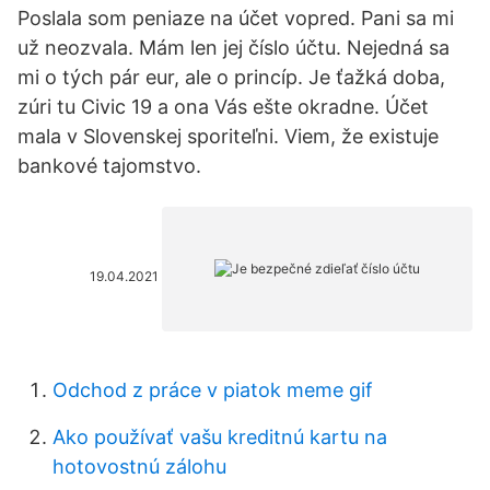
Poslala som peniaze na účet vopred. Pani sa mi
už neozvala. Mám len jej číslo účtu. Nejedná sa
mi o tých pár eur, ale o princíp. Je ťažká doba,
zúri tu Civic 19 a ona Vás ešte okradne. Účet
mala v Slovenskej sporiteľni. Viem, že existuje
bankové tajomstvo.
19.04.2021
Odchod z práce v piatok meme gif
Ako používať vašu kreditnú kartu na
hotovostnú zálohu