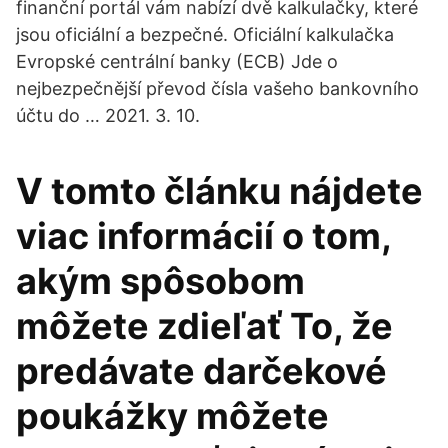
finanční portál vám nabízí dvě kalkulačky, které
jsou oficiální a bezpečné. Oficiální kalkulačka
Evropské centrální banky (ECB) Jde o
nejbezpečnější převod čísla vašeho bankovního
účtu do … 2021. 3. 10.
V tomto článku nájdete
viac informácií o tom,
akým spôsobom
môžete zdieľať To, že
predávate darčekové
poukážky môžete