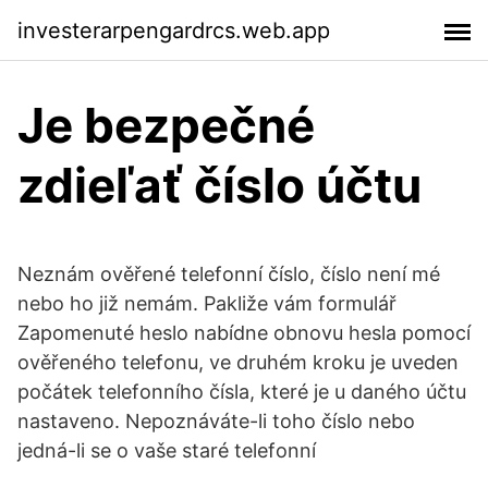
investerarpengardrcs.web.app
Je bezpečné
zdieľať číslo účtu
Neznám ověřené telefonní číslo, číslo není mé
nebo ho již nemám. Pakliže vám formulář
Zapomenuté heslo nabídne obnovu hesla pomocí
ověřeného telefonu, ve druhém kroku je uveden
počátek telefonního čísla, které je u daného účtu
nastaveno. Nepoznáváte-li toho číslo nebo
jedná-li se o vaše staré telefonní