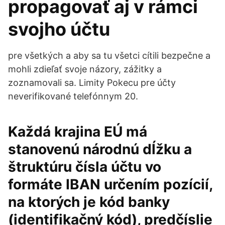
propagovať aj v rámci
svojho účtu
pre všetkých a aby sa tu všetci cítili bezpečne a
mohli zdieľať svoje názory, zážitky a
zoznamovali sa. Limity Pokecu pre účty
neverifikované telefónnym 20.
Každá krajina EÚ má
stanovenú národnú dĺžku a
štruktúru čísla účtu vo
formáte IBAN určením pozícií,
na ktorých je kód banky
(identifikačný kód), predčíslie