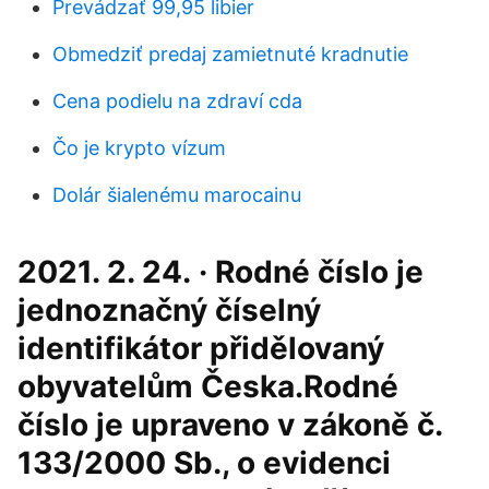
Prevádzať 99,95 libier
Obmedziť predaj zamietnuté kradnutie
Cena podielu na zdraví cda
Čo je krypto vízum
Dolár šialenému marocainu
2021. 2. 24. · Rodné číslo je
jednoznačný číselný
identifikátor přidělovaný
obyvatelům Česka.Rodné
číslo je upraveno v zákoně č.
133/2000 Sb., o evidenci