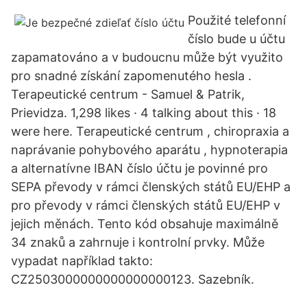
Použité telefonní
číslo bude u účtu
zapamatováno a v budoucnu může být využito
pro snadné získání zapomenutého hesla .
Terapeutické centrum - Samuel & Patrik,
Prievidza. 1,298 likes · 4 talking about this · 18
were here. Terapeutické centrum , chiropraxia a
naprávanie pohybového aparátu , hypnoterapia
a alternatívne IBAN číslo účtu je povinné pro
SEPA převody v rámci členských států EU/EHP a
pro převody v rámci členských států EU/EHP v
jejich měnách. Tento kód obsahuje maximálně
34 znaků a zahrnuje i kontrolní prvky. Může
vypadat například takto:
CZ2503000000000000000123. Sazebník.